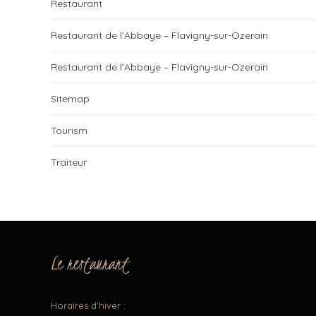
Restaurant
Restaurant de l’Abbaye – Flavigny-sur-Ozerain
Restaurant de l’Abbaye – Flavigny-sur-Ozerain
Sitemap
Tourism
Traiteur
Le restaurant
Horaires d'hiver :