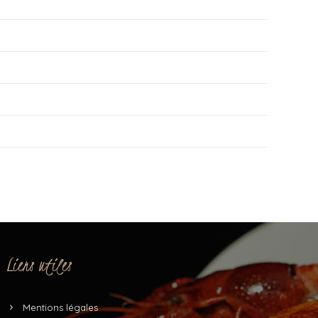
Liens utiles
Mentions légales