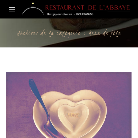
Archives de la catégorie :
Menu de fête